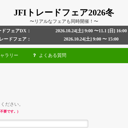
JFIトレードフェア2026冬
〜リアルなフェアも同時開催！〜
ードフェアDX：
2026.10.24[土] 9:00 〜11.1 [日] 16:00
トレードフェア：
2026.10.24[土] 9:00 〜 15:00
ギャラリー
よくある質問
力ください。
不要です。)