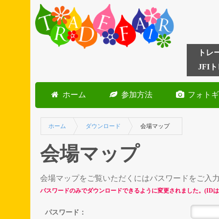
トレ
JFI
ホーム
参加方法
フォト
ホーム
ダウンロード
会場マップ
会場マップ
会場マップをご覧いただくにはパスワードをご入
パスワードのみでダウンロードできるように変更されました。(IDは
パスワード：